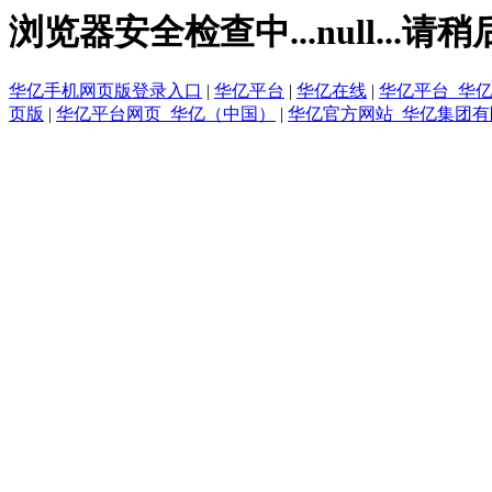
浏览器安全检查中...null...请稍
华亿手机网页版登录入口
|
华亿平台
|
华亿在线
|
华亿平台_华亿h
页版
|
华亿平台网页_华亿（中国）
|
华亿官方网站_华亿集团有