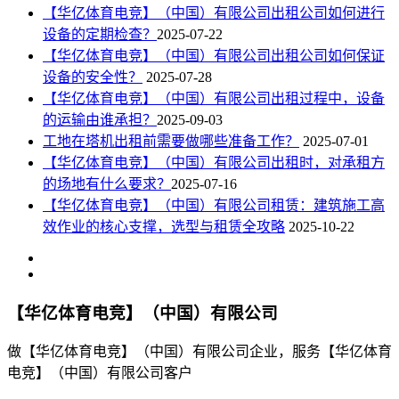
【华亿体育电竞】（中国）有限公司出租公司如何进行
设备的定期检查？​
2025-07-22
【华亿体育电竞】（中国）有限公司出租公司如何保证
设备的安全性？
2025-07-28
【华亿体育电竞】（中国）有限公司出租过程中，设备
的运输由谁承担？​
2025-09-03
工地在塔机出租前需要做哪些准备工作？
2025-07-01
【华亿体育电竞】（中国）有限公司出租时，对承租方
的场地有什么要求？​
2025-07-16
【华亿体育电竞】（中国）有限公司租赁：建筑施工高
效作业的核心支撑，选型与租赁全攻略
2025-10-22
【华亿体育电竞】（中国）有限公司
做【华亿体育电竞】（中国）有限公司企业，服务【华亿体育
电竞】（中国）有限公司客户