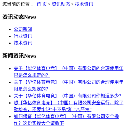
您当前的位置 ：
首 页
>
资讯动态
>
技术资讯
资讯动态
News
公司新闻
行业资讯
技术资讯
新闻资讯
News
关于【华亿体育电竞】（中国）有限公司的合理使用年
限是怎么规定的？
关于【华亿体育电竞】（中国）有限公司的合理使用年
限是怎么规定的？
关于【华亿体育电竞】（中国）有限公司你知道多少？
想【华亿体育电竞】（中国）有限公司安全运行，除了
勤检查，还要牢记“十不吊”和 “八严禁”
如何保证【华亿体育电竞】（中国）有限公司安全操
作？这份实操大全请收下