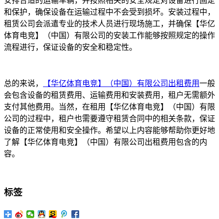
安排合适的运输车辆，并按照相关的安全规定对设备进行固定
和保护，确保设备在运输过程中不会受到损坏。安装过程中，
租赁公司会派遣专业的技术人员进行现场施工，并确保【华亿
体育电竞】（中国）有限公司的安装工作能够按照规定的操作
流程进行，保证设备的安全和稳定性。
总的来说，
【华亿体育电竞】（中国）有限公司出租费用
一般
会包含设备的租赁费用、运输费用和安装费用，租户无需额外
支付其他费用。当然，在租用【华亿体育电竞】（中国）有限
公司的过程中，租户也需要遵守租赁合同中的相关条款，保证
设备的正常使用和安全操作。希望以上内容能够帮助你更好地
了解【华亿体育电竞】（中国）有限公司出租费用包含的内
容。
标签